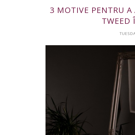
3 MOTIVE PENTRU A
TWEED 
TUESDA