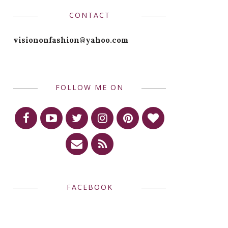
CONTACT
visiononfashion@yahoo.com
FOLLOW ME ON
FACEBOOK