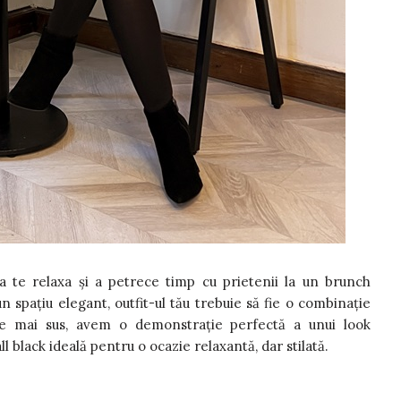
te relaxa și a petrece timp cu prietenii la un brunch
n spațiu elegant, outfit-ul tău trebuie să fie o combinație
a de mai sus, avem o demonstrație perfectă a unui look
all black
ideală pentru o ocazie relaxantă, dar stilată.