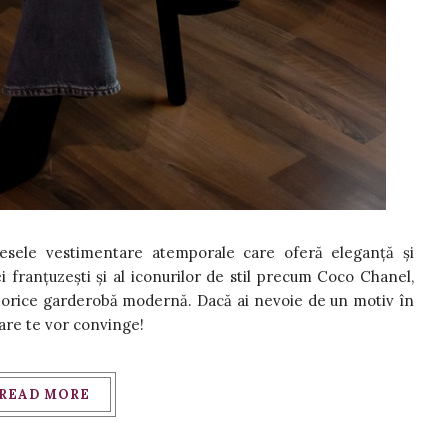
iesele vestimentare atemporale care oferă eleganță și
dei franțuzești și al iconurilor de stil precum Coco Chanel,
 orice garderobă modernă. Dacă ai nevoie de un motiv în
are te vor convinge!
READ MORE