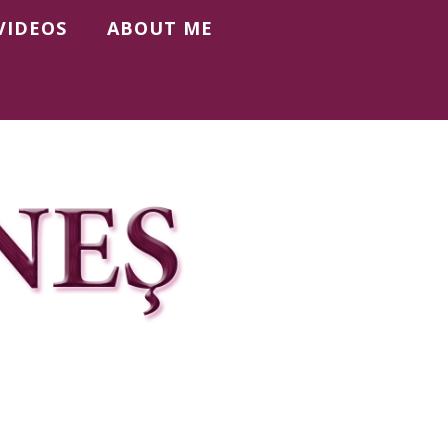
VIDEOS
ABOUT ME