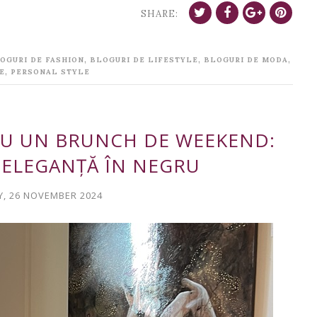
SHARE:
,
,
,
OGURI DE FASHION
BLOGURI DE LIFESTYLE
BLOGURI DE MODA
,
E
PERSONAL STYLE
RU UN BRUNCH DE WEEKEND:
I ELEGANȚĂ ÎN NEGRU
, 26 NOVEMBER 2024