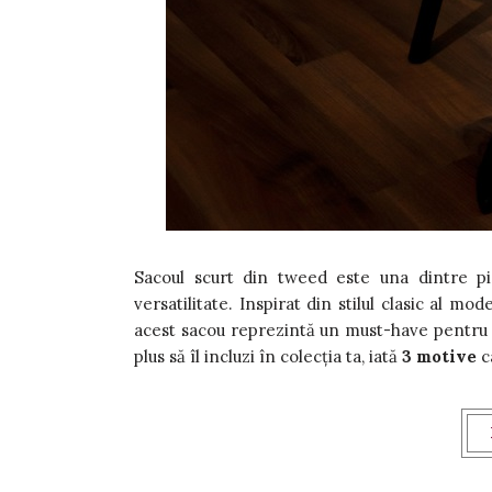
Sacoul scurt din tweed este una dintre p
versatilitate. Inspirat din stilul clasic al mo
acest sacou reprezintă un must-have pentru
plus să îl incluzi în colecția ta, iată
3 motive
c