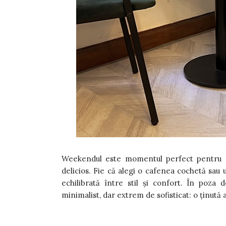
Weekendul este momentul perfect pentru a 
delicios. Fie că alegi o cafenea cochetă sau u
echilibrată între stil și confort. În poz
minimalist, dar extrem de sofisticat: o ținută