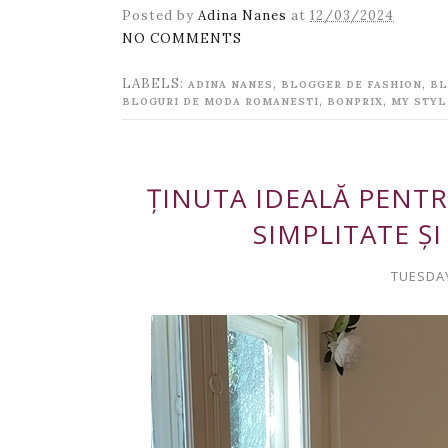
Posted by
Adina Nanes
at
12/03/2024
NO COMMENTS
LABELS:
,
,
ADINA NANES
BLOGGER DE FASHION
BL
,
,
BLOGURI DE MODA ROMANESTI
BONPRIX
MY STYL
ȚINUTA IDEALĂ PENT
SIMPLITATE Ș
TUESDAY