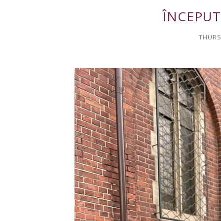
ÎNCEPUT
THURS