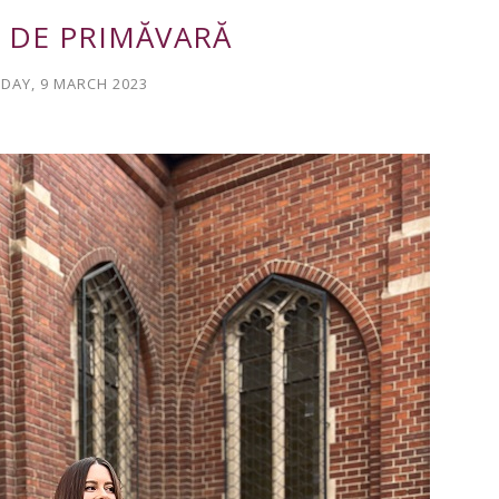
 DE PRIMĂVARĂ
DAY, 9 MARCH 2023