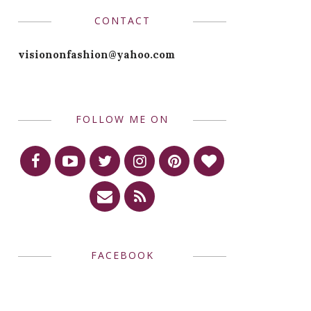
CONTACT
visiononfashion@yahoo.com
FOLLOW ME ON
FACEBOOK