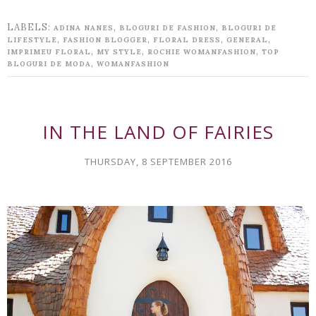
LABELS:
,
,
ADINA NANES
BLOGURI DE FASHION
BLOGURI DE
,
,
,
,
LIFESTYLE
FASHION BLOGGER
FLORAL DRESS
GENERAL
,
,
,
IMPRIMEU FLORAL
MY STYLE
ROCHIE WOMANFASHION
TOP
,
BLOGURI DE MODA
WOMANFASHION
IN THE LAND OF FAIRIES
THURSDAY, 8 SEPTEMBER 2016