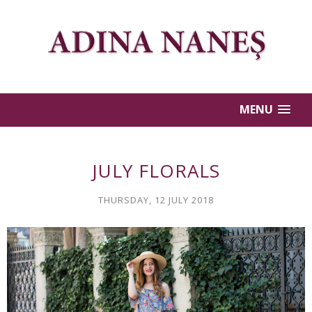
MENU
JULY FLORALS
THURSDAY, 12 JULY 2018