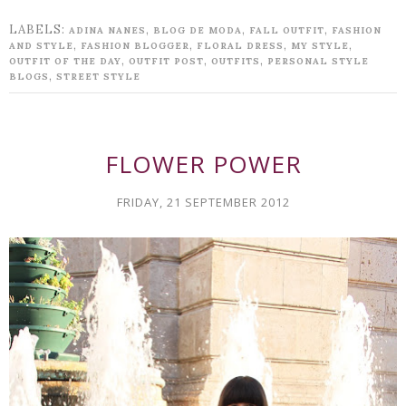
LABELS:
,
,
,
ADINA NANES
BLOG DE MODA
FALL OUTFIT
FASHION
,
,
,
,
AND STYLE
FASHION BLOGGER
FLORAL DRESS
MY STYLE
,
,
,
OUTFIT OF THE DAY
OUTFIT POST
OUTFITS
PERSONAL STYLE
,
BLOGS
STREET STYLE
FLOWER POWER
FRIDAY, 21 SEPTEMBER 2012