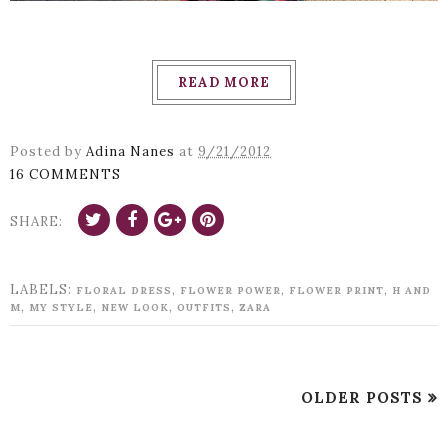
READ MORE
Posted by
Adina Nanes
at
9/21/2012
16 COMMENTS
SHARE:
LABELS:
,
,
,
FLORAL DRESS
FLOWER POWER
FLOWER PRINT
H AND
,
,
,
,
M
MY STYLE
NEW LOOK
OUTFITS
ZARA
OLDER POSTS