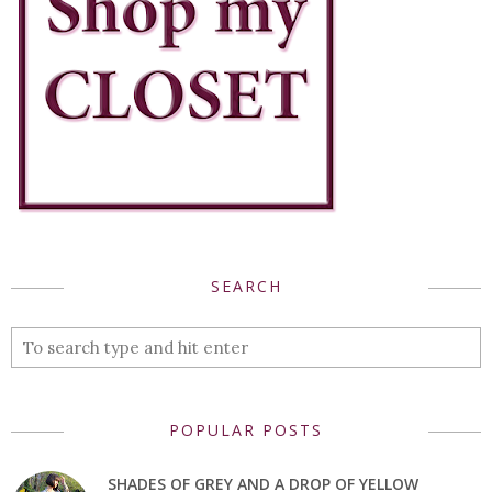
SEARCH
POPULAR POSTS
SHADES OF GREY AND A DROP OF YELLOW