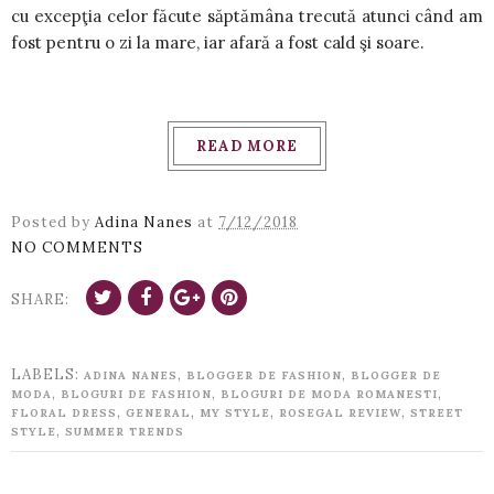
cu excepţia celor făcute săptămâna trecută atunci când am
fost pentru o zi la mare, iar afară a fost cald şi soare.
READ MORE
Posted by
Adina Nanes
at
7/12/2018
NO COMMENTS
SHARE:
LABELS:
,
,
ADINA NANES
BLOGGER DE FASHION
BLOGGER DE
,
,
,
MODA
BLOGURI DE FASHION
BLOGURI DE MODA ROMANESTI
,
,
,
,
FLORAL DRESS
GENERAL
MY STYLE
ROSEGAL REVIEW
STREET
,
STYLE
SUMMER TRENDS