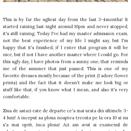
This is by far the ugliest day from the last 3-4months! It
started raining last night around 10pm and never stopped,
it's still raining. Today I've had my master admission exam,
not the best experience of my life I might say, but I'm
happy that it's finished, if I enter that program it will be
nice, but if not I have another master where I could go. For
this ugly day, I have photos from a sunny one, that reminds
me of the summer that just passed. This is one of my
favorite dresses mostly because of the print (I adore flower
prints) and the fact that it doesn't make me look big or
stuff like that, if you know what I mean, and also it's very
comfortable.
Ziua de astazi este de departe ce'a mai urata din ultimele 3-
4 luni! A inceput sa ploua noaptea trecuta pe la ora 10 si nu
s'a mai oprit, inca ploua! Azi am avut si examenul de