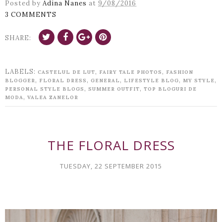
Posted by
Adina Nanes
at
9/08/2016
3 COMMENTS
SHARE:
LABELS:
,
,
CASTELUL DE LUT
FAIRY TALE PHOTOS
FASHION
,
,
,
,
,
BLOGGER
FLORAL DRESS
GENERAL
LIFESTYLE BLOG
MY STYLE
,
,
PERSONAL STYLE BLOGS
SUMMER OUTFIT
TOP BLOGURI DE
,
MODA
VALEA ZANELOR
THE FLORAL DRESS
TUESDAY, 22 SEPTEMBER 2015