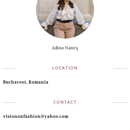
Adina Naneş
LOCATION
Bucharest, Romania
CONTACT
visiononfashion@yahoo.com