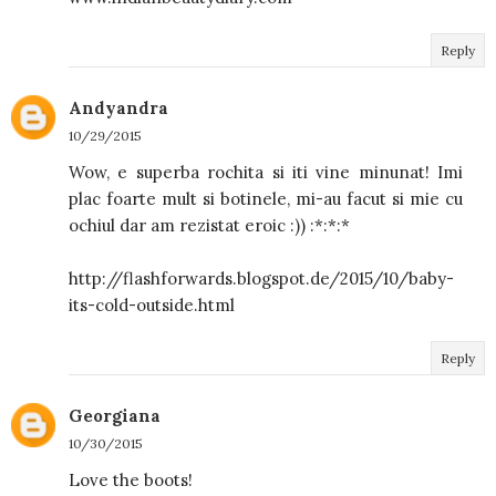
Reply
Andyandra
10/29/2015
Wow, e superba rochita si iti vine minunat! Imi
plac foarte mult si botinele, mi-au facut si mie cu
ochiul dar am rezistat eroic :)) :*:*:*
http://flashforwards.blogspot.de/2015/10/baby-
its-cold-outside.html
Reply
Georgiana
10/30/2015
Love the boots!