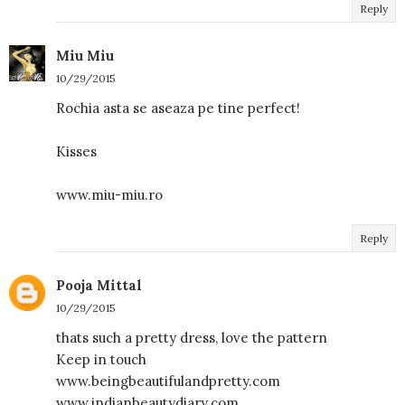
Reply
Miu Miu
10/29/2015
Rochia asta se aseaza pe tine perfect!
Kisses
www.miu-miu.ro
Reply
Pooja Mittal
10/29/2015
thats such a pretty dress, love the pattern
Keep in touch
www.beingbeautifulandpretty.com
www.indianbeautydiary.com