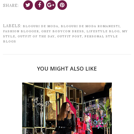
SHARE:
LABELS:
,
,
BLOGURI DE MODA
BLOGURI DE MODA ROMANESTI
,
,
,
FASHION BLOGGER
GREY BODYCON DRESS
LIFESTYLE BLOG
MY
,
,
,
STYLE
OUTFIT OF THE DAY
OUTFIT POST
PERSONAL STYLE
BLOGS
YOU MIGHT ALSO LIKE