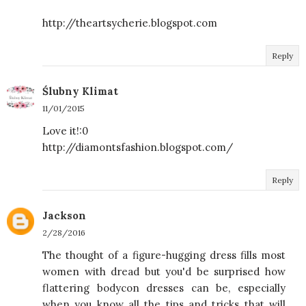
http://theartsycherie.blogspot.com
Reply
Ślubny Klimat
11/01/2015
Love it!:0
http://diamontsfashion.blogspot.com/
Reply
Jackson
2/28/2016
The thought of a figure-hugging dress fills most
women with dread but you'd be surprised how
flattering bodycon dresses can be, especially
when you know all the tips and tricks that will