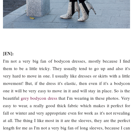
[EN]:
I'm not a very big fan of bodycon dresses, mostly because I find
them to be a little tricky. They usually tend to go up and also it's
very hard to move in one. I usually like dresses or skirts with a little
movement! But, if the dress it's elastic, then even if it's a bodycon
one it will be very easy to move in it and will stay in place. So is the
beautiful
grey bodycon dress
that I'm wearing in these photos. Very
easy to wear, a really good thick fabric which makes it perfect for
fall or winter and very appropriate even for work as it's not revealing
at all. The thing I like most in it are the sleeves, they are the perfect
length for me as I'm not a very big fan of long sleeves, because I can