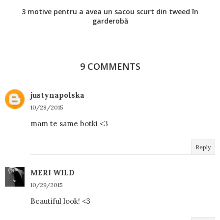
3 motive pentru a avea un sacou scurt din tweed în
garderobă
9 COMMENTS
justynapolska
10/28/2015
mam te same botki <3
Reply
MERI WILD
10/29/2015
Beautiful look! <3