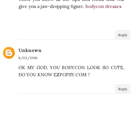
give you a jaw-dropping figure.
bodycon dresses
Reply
Unknown
8/03/2016
OK MY GOD, YOU BODYCON LOOK SO CUTE,
DO YOU KNOW EZPOPSY.COM ?
Reply