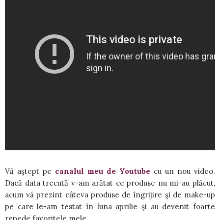
Vă aştept pe
canalul meu de Youtube
cu un nou video.
Dacă data trecută v-am arătat ce produse nu mi-au plăcut,
acum vă prezint câteva produse de îngrijire şi de make-up
pe care le-am testat în luna aprilie şi au devenit foarte
repede favoritele mele.