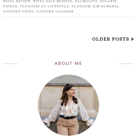
,
,
,
,
NIVEA REVIEW
NIVEA SILK MOUSSE
PALMOLIVE
SOLARIS
,
,
,
VIDEOS
VLOGGERI DE LIFESTYLE
VLOGGERI DIN ROMANIA
,
YOUTUBE VIDEO
YOUTUBE VLOGGER
OLDER POSTS
ABOUT ME