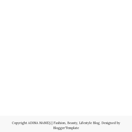
Copyright
ADINA NANEŞ | Fashion, Beauty, Lifestyle Blog
. Designed by
BloggerTemplate