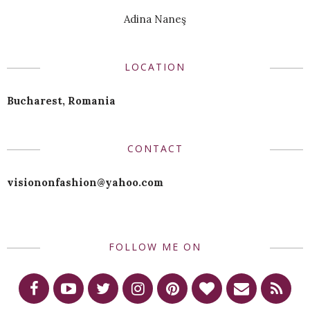
Adina Naneş
LOCATION
Bucharest, Romania
CONTACT
visiononfashion@yahoo.com
FOLLOW ME ON