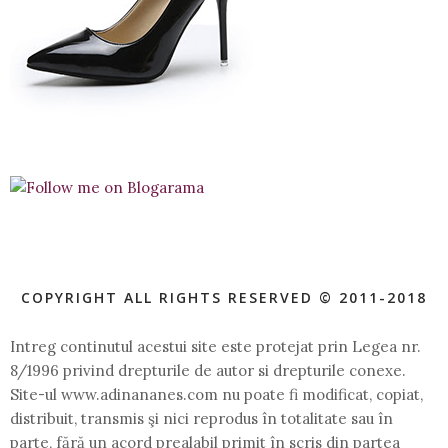
COPYRIGHT ALL RIGHTS RESERVED © 2011-2018
Intreg continutul acestui site este protejat prin Legea nr.
8/1996 privind drepturile de autor si drepturile conexe.
Site-ul www.adinananes.com nu poate fi modificat, copiat,
distribuit, transmis şi nici reprodus în totalitate sau în
parte, fără un acord prealabil primit în scris din partea