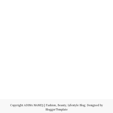
Copyright
ADINA NANEŞ | Fashion, Beauty, Lifestyle Blog
. Designed by
BloggerTemplate