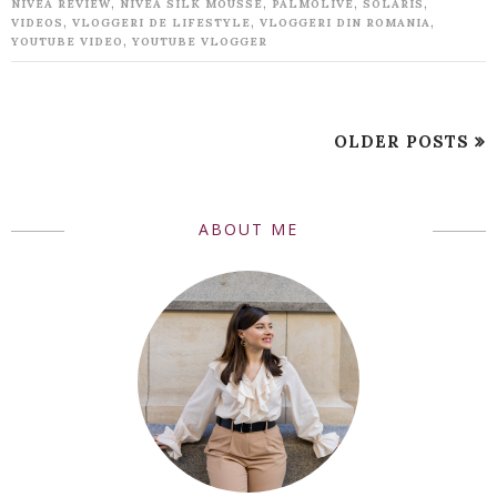
,
,
,
,
NIVEA REVIEW
NIVEA SILK MOUSSE
PALMOLIVE
SOLARIS
,
,
,
VIDEOS
VLOGGERI DE LIFESTYLE
VLOGGERI DIN ROMANIA
,
YOUTUBE VIDEO
YOUTUBE VLOGGER
OLDER POSTS
ABOUT ME