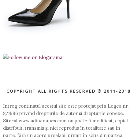
COPYRIGHT ALL RIGHTS RESERVED © 2011-2018
Intreg continutul acestui site este protejat prin Legea nr.
8/1996 privind drepturile de autor si drepturile conexe.
Site-ul www.adinananes.com nu poate fi modificat, copiat,
distribuit, transmis şi nici reprodus în totalitate sau în
parte, fără un acord prealabil primit în scris din partea