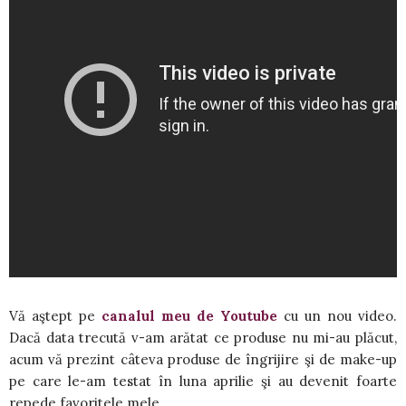
Vă aştept pe
canalul meu de Youtube
cu un nou video.
Dacă data trecută v-am arătat ce produse nu mi-au plăcut,
acum vă prezint câteva produse de îngrijire şi de make-up
pe care le-am testat în luna aprilie şi au devenit foarte
repede favoritele mele.