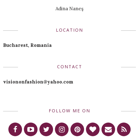
Adina Naneş
LOCATION
Bucharest, Romania
CONTACT
visiononfashion@yahoo.com
FOLLOW ME ON