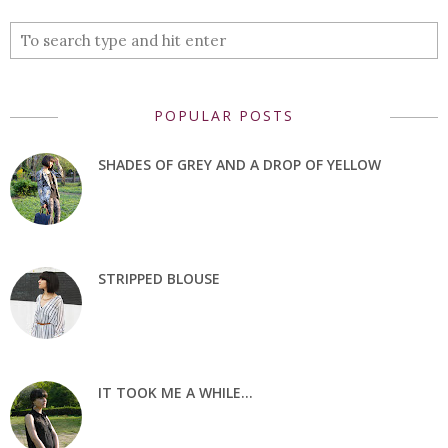
POPULAR POSTS
SHADES OF GREY AND A DROP OF YELLOW
STRIPPED BLOUSE
IT TOOK ME A WHILE...