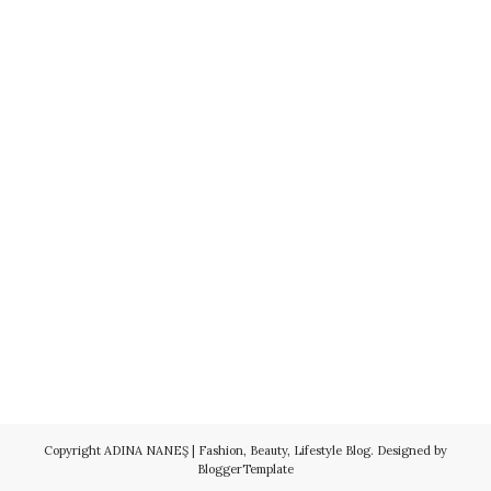
Copyright
ADINA NANEŞ | Fashion, Beauty, Lifestyle Blog
. Designed by
BloggerTemplate