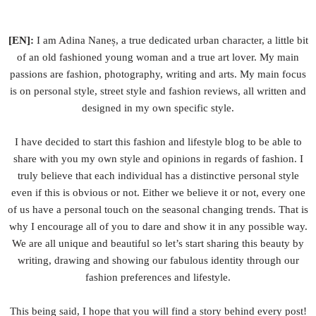
[
EN
]:
I am Adina Nane
ș,
a true dedicated urban character, a little bit
of an old fashioned young woman and a true art lover. My main
passions are fashion, photography, writing and arts. My main focus
is on personal style, street style and fashion reviews, all written and
designed in my own specific style.
I have decided to start this fashion and lifestyle blog to be able to
share with you my own style and opinions in regards of fashion. I
truly believe that each individual has a distinctive personal style
even if this is obvious or not. Either we believe it or not, every one
of us have a personal touch on the seasonal changing trends. That is
why I encourage all of you to dare and show it in any possible way.
We are all unique and beautiful so let
’
s start sharing this beauty by
writing, drawing and showing our fabulous identity through our
fashion preferences and lifestyle.
This being said, I hope that you will find a story behind every post!