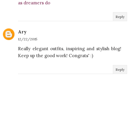
as dreamers do
Reply
Ary
12/22/2015
Really elegant outfits, inspiring and stylish blog!
Keep up the good work! Congrats' :)
Reply