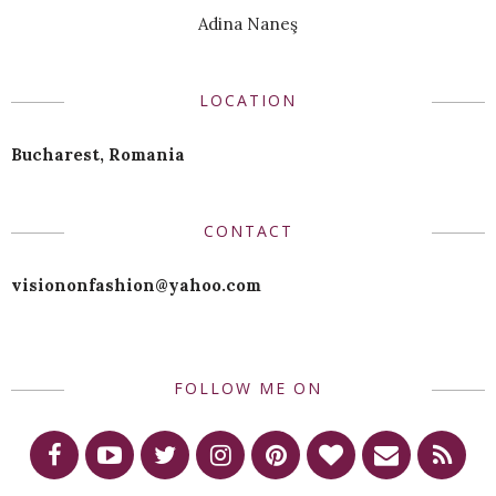
Adina Naneş
LOCATION
Bucharest, Romania
CONTACT
visiononfashion@yahoo.com
FOLLOW ME ON