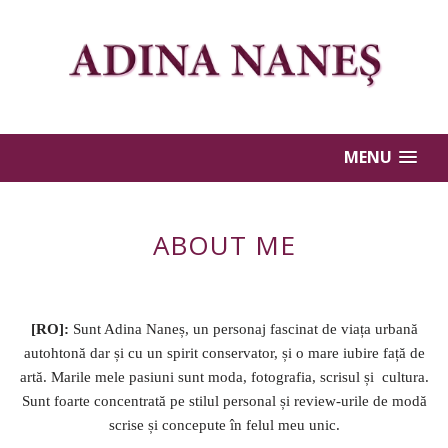
MENU
ABOUT ME
[
RO
]:
Sunt Adina Naneș, un personaj fascinat de viața urbană
autohtonă dar și cu un spirit conservator, și o mare iubire față de
artă. Marile mele pasiuni sunt moda, fotografia, scrisul și
cultura
.
Sunt foarte concentrată pe stilul personal și review-urile de modă
scrise și concepute în felul meu unic.