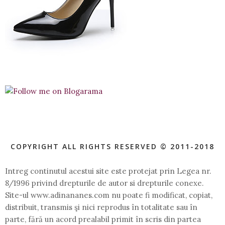
COPYRIGHT ALL RIGHTS RESERVED © 2011-2018
Intreg continutul acestui site este protejat prin Legea nr.
8/1996 privind drepturile de autor si drepturile conexe.
Site-ul www.adinananes.com nu poate fi modificat, copiat,
distribuit, transmis şi nici reprodus în totalitate sau în
parte, fără un acord prealabil primit în scris din partea