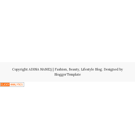
Copyright
ADINA NANEŞ | Fashion, Beauty, Lifestyle Blog
. Designed by
BloggerTemplate