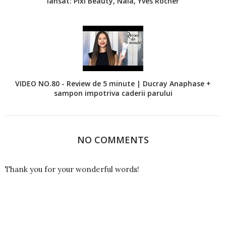
lansat: Pixi Beauty, Nala, Yves Rocher
VIDEO NO.80 - Review de 5 minute | Ducray Anaphase +
sampon impotriva caderii parului
NO COMMENTS
Thank you for your wonderful words!