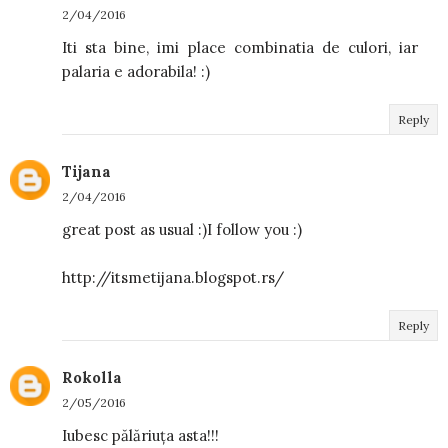
2/04/2016
Iti sta bine, imi place combinatia de culori, iar
palaria e adorabila! :)
Reply
Tijana
2/04/2016
great post as usual :)I follow you :)
http://itsmetijana.blogspot.rs/
Reply
Rokolla
2/05/2016
Iubesc pălăriuța asta!!!