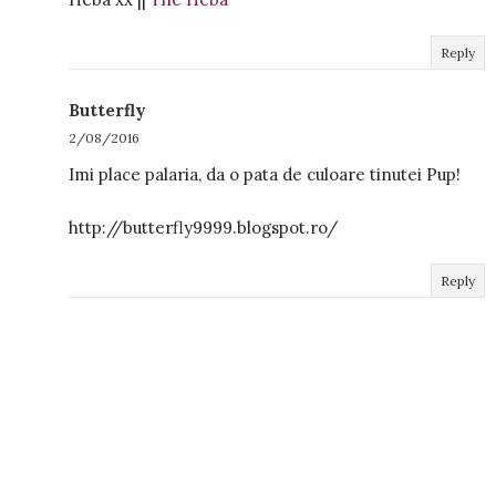
Reply
Butterfly
2/08/2016
Imi place palaria, da o pata de culoare tinutei Pup!
http://butterfly9999.blogspot.ro/
Reply