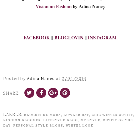
Vision on Fashion
by Adina Naneș
FACEBOOK
||
BLOGLOVIN
||
INSTAGRAM
Posted by
Adina Nanes
at
2/04/2016
SHARE:
LABELS:
,
,
,
BLOGURI DE MODA
BOWLER HAT
CHIC WINTER OUTFIT
,
,
,
FASHION BLOGGER
LIFESTYLE BLOG
MY STYLE
OUTFIT OF THE
,
,
DAY
PERSONAL STYLE BLOGS
WINTER LOOK