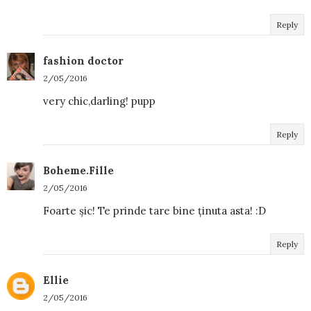
Reply
fashion doctor
2/05/2016
very chic,darling! pupp
Reply
Boheme.Fille
2/05/2016
Foarte șic! Te prinde tare bine ținuta asta! :D
Reply
Ellie
2/05/2016