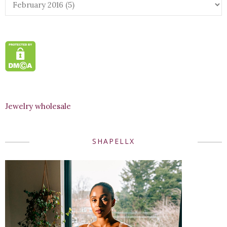
Jewelry wholesale
SHAPELLX