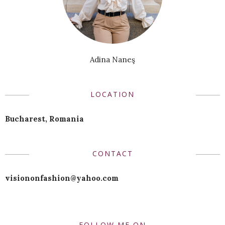
Adina Naneş
LOCATION
Bucharest, Romania
CONTACT
visiononfashion@yahoo.com
FOLLOW ME ON