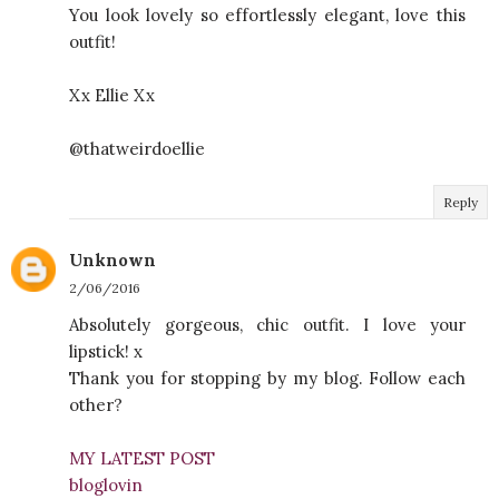
You look lovely so effortlessly elegant, love this
outfit!
Xx Ellie Xx
@thatweirdoellie
Reply
Unknown
2/06/2016
Absolutely gorgeous, chic outfit. I love your
lipstick! x
Thank you for stopping by my blog. Follow each
other?
MY LATEST POST
bloglovin