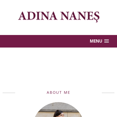
MENU
ABOUT ME