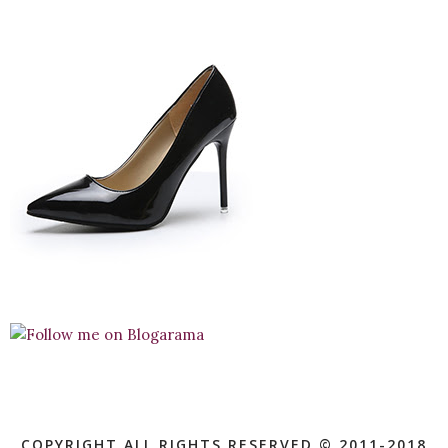
COPYRIGHT ALL RIGHTS RESERVED © 2011-2018