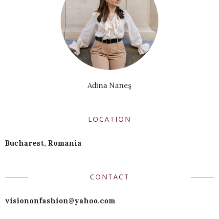
Adina Naneş
LOCATION
Bucharest, Romania
CONTACT
visiononfashion@yahoo.com