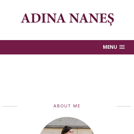
MENU
ABOUT ME