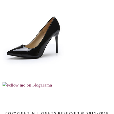
COPYRIGHT ALL RIGHTS RESERVED © 2011-2018