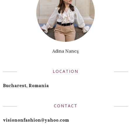
Adina Naneş
LOCATION
Bucharest, Romania
CONTACT
visiononfashion@yahoo.com