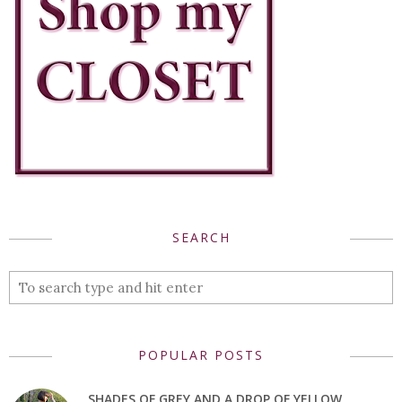
SEARCH
POPULAR POSTS
SHADES OF GREY AND A DROP OF YELLOW