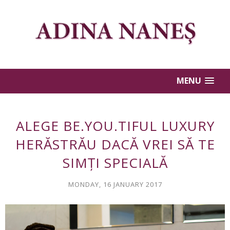
MENU
ALEGE BE.YOU.TIFUL LUXURY
HERĂSTRĂU DACĂ VREI SĂ TE
SIMȚI SPECIALĂ
MONDAY, 16 JANUARY 2017