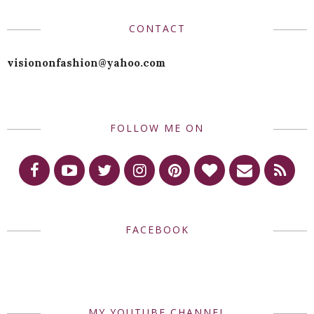
CONTACT
visiononfashion@yahoo.com
FOLLOW ME ON
FACEBOOK
MY YOUTUBE CHANNEL