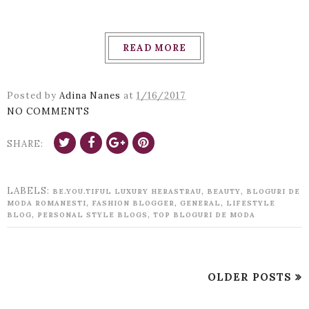
READ MORE
Posted by
Adina Nanes
at
1/16/2017
NO COMMENTS
SHARE:
LABELS:
,
,
BE.YOU.TIFUL LUXURY HERASTRAU
BEAUTY
BLOGURI DE
,
,
,
MODA ROMANESTI
FASHION BLOGGER
GENERAL
LIFESTYLE
,
,
BLOG
PERSONAL STYLE BLOGS
TOP BLOGURI DE MODA
OLDER POSTS