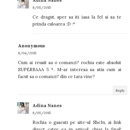
Adina Nanes
8/05/2015
Ce dragut, sper sa iti iasa la fel si sa te
prinda culoarea :D :*
Anonymous
8/04/2015
Cum ai reusit sa o comanzi? rochia este absolut
SUPERBAAA 5 *. M-ar interesa sa stiu cum ai
facut sa o comanzi? din ce tara vine?
Reply
Adina Nanes
8/05/2015
Rochia o gasesti pe site-ul SheIn, ai link
direct catre ea in articol, chiar la final!