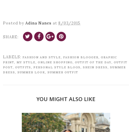
Posted by
Adina Nanes
at
8/03/2015
SHARE:
LABELS:
,
,
FASHION AND STYLE
FASHION BLOGGER
GRAPHIC
,
,
,
,
PRINT
MY STYLE
ONLINE SHOPPING
OUTFIT OF THE DAY
OUTFIT
,
,
,
,
POST
OUTFITS
PERSONAL STYLE BLOGS
SHEIN DRESS
SUMMER
,
,
DRESS
SUMMER LOOK
SUMMER OUTFIT
YOU MIGHT ALSO LIKE