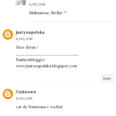
8/05/2015
Multumesc, Stella! :*
justynapolska
8/03/2015
Nice dress !
______________________
Fashionblogger
www.justynapolska.blogspot.com
Reply
Unknown
8/03/2015
cat de frumoasa e rochia!