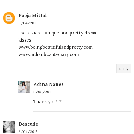
Pooja Mittal
8/04/2015
thats such a unique and pretty dress
kisses
www.beingbeautifulandpretty.com
www.indianbeautydiary.com
Reply
Adina Nanes
8/05/2015
Thank you! :*
Descude
8/04/2015