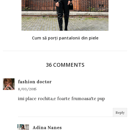
Cum să porți pantalonii din piele
36 COMMENTS
fashion doctor
8/03/2015
imi place rochita,e foarte frumoasa!te pup
Reply
Adina Nanes