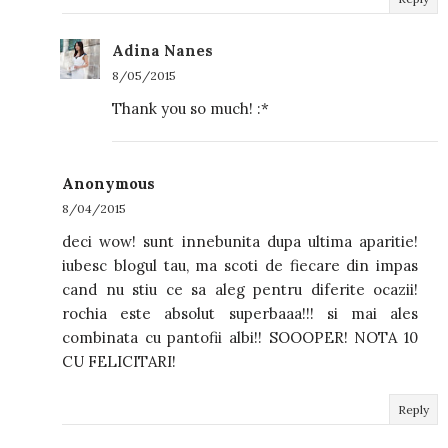
Adina Nanes
8/05/2015
Thank you so much! :*
Anonymous
8/04/2015
deci wow! sunt innebunita dupa ultima aparitie!
iubesc blogul tau, ma scoti de fiecare din impas
cand nu stiu ce sa aleg pentru diferite ocazii!
rochia este absolut superbaaa!!! si mai ales
combinata cu pantofii albi!! SOOOPER! NOTA 10
CU FELICITARI!
Reply