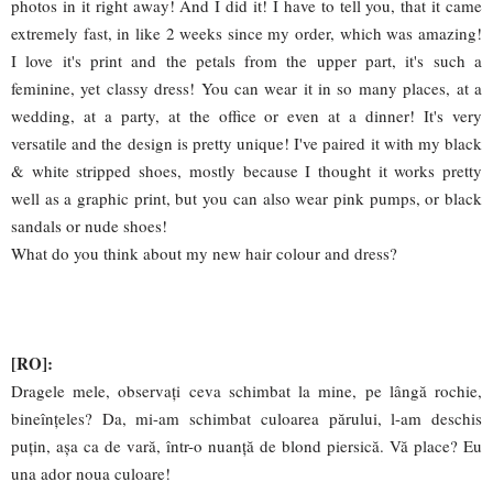
photos in it right away! And I did it! I have to tell you, that it came
extremely fast, in like 2 weeks since my order, which was amazing!
I love it's print and the petals from the upper part, it's such a
feminine, yet classy dress! You can wear it in so many places, at a
wedding, at a party, at the office or even at a dinner! It's very
versatile and the design is pretty unique! I've paired it with my black
& white stripped shoes, mostly because I thought it works pretty
well as a graphic print, but you can also wear pink pumps, or black
sandals or nude shoes!
What do you think about my new hair colour and dress?
[RO]:
Dragele mele, observați ceva schimbat la mine, pe lângă rochie,
bineînțeles? Da, mi-am schimbat culoarea părului, l-am deschis
puțin, așa ca de vară, într-o nuanță de blond piersică. Vă place? Eu
una ador noua culoare!