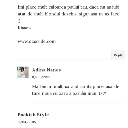
Imi place mult culoarea paului tau, daca nu as iubi
atat de mult blondul deschis, sigur asa m-as face
;)
Kisses
www.descude.com
Reply
Adina Nanes
8/05/2015
Ma bucur mult sa aud ca iti place asa de
tare noua culoare a parului meu :D :*
Bookish Style
8/04/2015