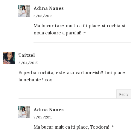
Adina Nanes
8/05/2015
Ma bucur tare mult ca iti place si rochia si
noua culoare a parului! :*
Taitzel
8/04/2015
Superba rochita, este asa cartoon-ish!! Imi place
la nebunie !!xox
Reply
Adina Nanes
8/05/2015
Ma bucur mult ca iti place, Teodora! :*