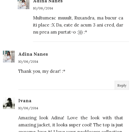
Adina Nanes
10/06/2014
Multumesc muuult, Ruxandra, ma bucur ca
iti place :X Da, este de acum 3 ani cred, dar
nu prea am purtat-o :))) :*
Adina Nanes
10/06/2014
Thank you, my dear! :*
Reply
Ivana
10/06/2014
Amazing look Adina! Love the look with that
amazing jacket, it looks super cool! The top is just
awsome, love it! I love your necklacess collection,