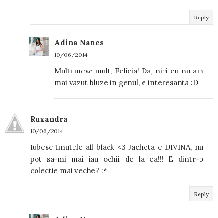
Reply
Adina Nanes
10/06/2014
Multumesc mult, Felicia! Da, nici eu nu am
mai vazut bluze in genul, e interesanta :D
Ruxandra
10/06/2014
Iubesc tinutele all black <3 Jacheta e DIVINA, nu
pot sa-mi mai iau ochii de la ea!!! E dintr-o
colectie mai veche? :*
Reply