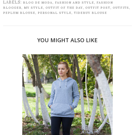
LABELS:
,
,
BLOG DE MODA
FASHION AND STYLE
FASHION
,
,
,
,
,
BLOGGER
MY STYLE
OUTFIT OF THE DAY
OUTFIT POST
OUTFITS
,
,
PEPLUM BLOUSE
PERSONAL STYLE
TIDEBUY BLOUSE
YOU MIGHT ALSO LIKE