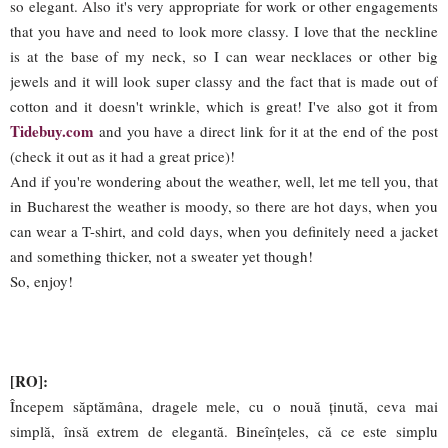
so elegant. Also it's very appropriate for work or other engagements
that you have and need to look more classy. I love that the neckline
is at the base of my neck, so I can wear necklaces or other big
jewels and it will look super classy and the fact that is made out of
cotton and it doesn't wrinkle, which is great! I've also got it from
Tidebuy.com
and you have a direct link for it at the end of the post
(check it out as it had a great price)!
And if you're wondering about the weather, well, let me tell you, that
in Bucharest the weather is moody, so there are hot days, when you
can wear a T-shirt, and cold days, when you definitely need a jacket
and something thicker, not a sweater yet though!
So, enjoy!
[RO]:
Începem săptămâna, dragele mele, cu o nouă ținută, ceva mai
simplă, însă extrem de elegantă. Bineînțeles, că ce este simplu