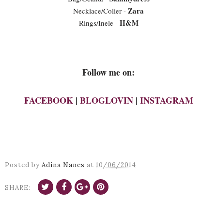
Zara
Necklace/Colier -
H&M
Rings/Inele -
Follow me on:
FACEBOOK
|
BLOGLOVIN
|
INSTAGRAM
Posted by
Adina Nanes
at
10/06/2014
SHARE: