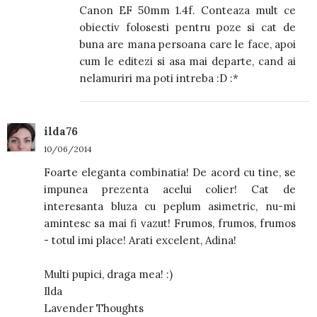
Canon EF 50mm 1.4f. Conteaza mult ce
obiectiv folosesti pentru poze si cat de
buna are mana persoana care le face, apoi
cum le editezi si asa mai departe, cand ai
nelamuriri ma poti intreba :D :*
ilda76
10/06/2014
Foarte eleganta combinatia! De acord cu tine, se
impunea prezenta acelui colier! Cat de
interesanta bluza cu peplum asimetric, nu-mi
amintesc sa mai fi vazut! Frumos, frumos, frumos
- totul imi place! Arati excelent, Adina!
Multi pupici, draga mea! :)
Ilda
Lavender Thoughts