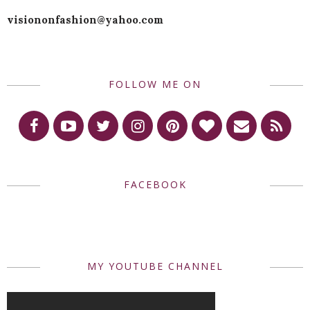
visiononfashion@yahoo.com
FOLLOW ME ON
FACEBOOK
MY YOUTUBE CHANNEL