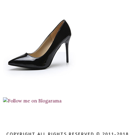
COPYRIGHT ALL RIGHTS RESERVED © 2011-2018