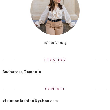
Adina Naneş
LOCATION
Bucharest, Romania
CONTACT
visiononfashion@yahoo.com