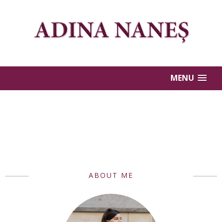
MENU
ABOUT ME