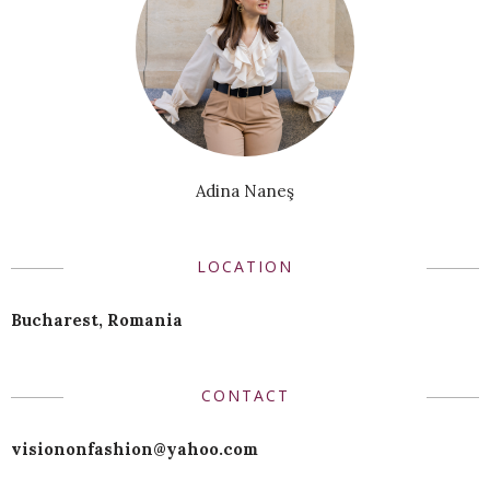
Adina Naneş
LOCATION
Bucharest, Romania
CONTACT
visiononfashion@yahoo.com