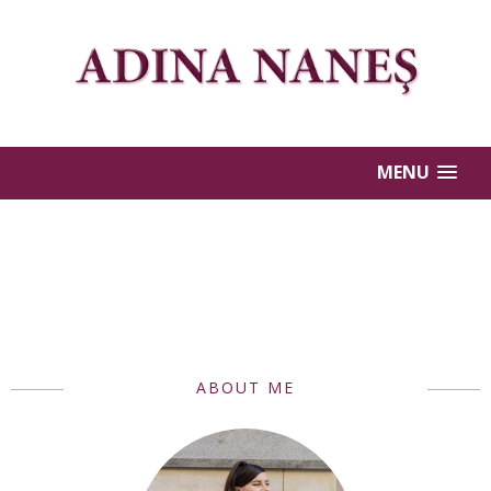
MENU
ABOUT ME