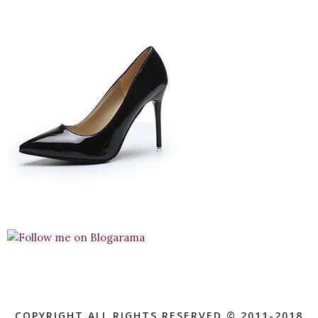
COPYRIGHT ALL RIGHTS RESERVED © 2011-2018