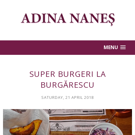
MENU
SUPER BURGERI LA
BURGĂRESCU
SATURDAY, 21 APRIL 2018