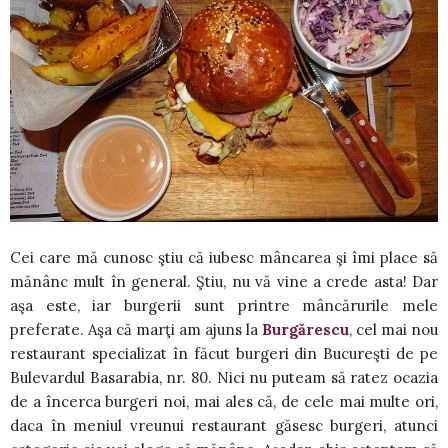
Cei care mă cunosc ştiu că iubesc mâncarea şi îmi place să
mănânc mult în general. Ştiu, nu vă vine a crede asta! Dar
aşa este, iar burgerii sunt printre mâncărurile mele
preferate. Aşa că marţi am ajuns la
Burgărescu
, cel mai nou
restaurant specializat în făcut burgeri din Bucureşti de pe
Bulevardul Basarabia, nr. 80. Nici nu puteam să ratez ocazia
de a încerca burgeri noi, mai ales că, de cele mai multe ori,
daca în meniul vreunui restaurant găsesc burgeri, atunci