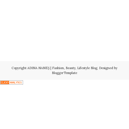
Copyright
ADINA NANEŞ | Fashion, Beauty, Lifestyle Blog
. Designed by
BloggerTemplate