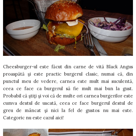
Cheesburger-ul este făcut din carne de vită Black Angus
proaspătă şi este practic burgerul clasic, numai că, din
punctul meu de vedere, carnea este mult mai suculentă,
ceea ce face ca burgerul să fie mult mai bun la gust.
Probabil că ştiţi şi voi că de multe ori carnea burgerilor este
cumva destul de uscată, ceea ce face burgerul destul de
greu de mâncat şi nici la fel de gustos nu mai este.
Categoric nu este cazul aici!