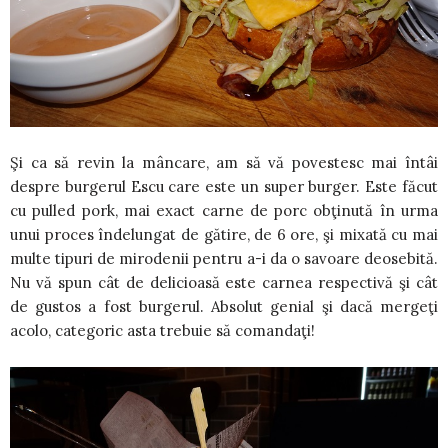
Şi ca să revin la mâncare, am să vă povestesc mai întâi
despre burgerul Escu care este un super burger. Este făcut
cu pulled pork, mai exact carne de porc obţinută în urma
unui proces îndelungat de gătire, de 6 ore, şi mixată cu mai
multe tipuri de mirodenii pentru a-i da o savoare deosebită.
Nu vă spun cât de delicioasă este carnea respectivă şi cât
de gustos a fost burgerul. Absolut genial şi dacă mergeţi
acolo, categoric asta trebuie să comandaţi!