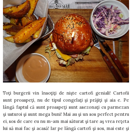
Toţi burgerii vin însoţiţi de nişte cartofi geniali! Cartofii
sunt proaspeţi, nu de tipul congelaţi şi prăjiţi şi aia e. Pe
lângă faptul că sunt proaspeţi sunt asezonaţi cu parmezan
şi usturoi şi sunt mega buni! Mai au şi un sos perfect pentru
ei, sos de care eu nu m-am mai săturat şi tare aş vrea reţeta
lui să mai fac şi acasă! Iar pe lângă cartofi şi sos, mai este şi