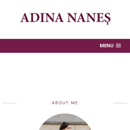
MENU
ABOUT ME