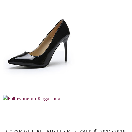
COPYRIGHT ALL RIGHTS RESERVED © 2011-2018