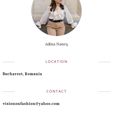
Adina Naneş
LOCATION
Bucharest, Romania
CONTACT
visiononfashion@yahoo.com