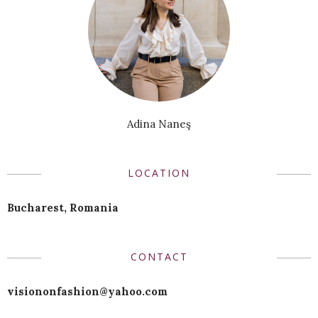
Adina Naneş
LOCATION
Bucharest, Romania
CONTACT
visiononfashion@yahoo.com