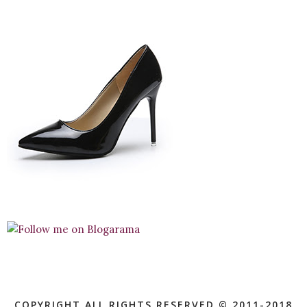
COPYRIGHT ALL RIGHTS RESERVED © 2011-2018