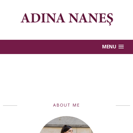
MENU
ABOUT ME